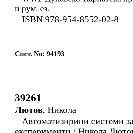
и рум. ез.
ISBN 978-954-8552-02-8
Сист. No: 94193
39261
Лютов
, Никола
Автоматизирини системи за
експерименти / Никола Лютов