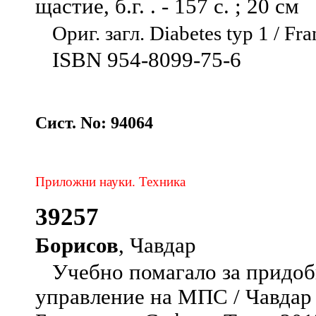
щастие, б.г. . - 157 с. ; 20 см
Ориг. загл. Diabetes typ 1 / F
ISBN 954-8099-75-6
Сист. No: 94064
Приложни науки. Техника
39257
Борисов
, Чавдар
Учебно помагало за придоби
управление на МПС / Чавдар