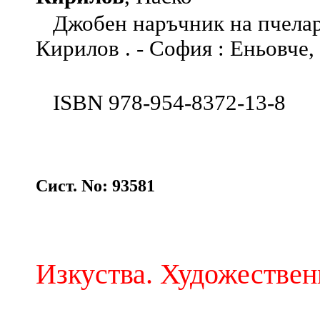
Джобен наръчник на пчелар
Кирилов . - София : Еньовче, 2
ISBN 978-954-8372-13-8
Сист. No: 93581
Изкуства. Художествен