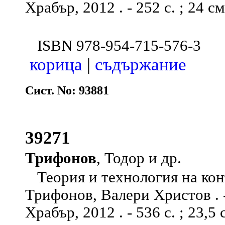
Храбър, 2012 . - 252 с. ; 24 см
ISBN 978-954-715-576-3
корица
|
съдържание
Сист. No: 93881
39271
Трифонов
, Тодор и др.
Теория и технология на конт
Трифонов, Валери Христов . 
Храбър, 2012 . - 536 с. ; 23,5 