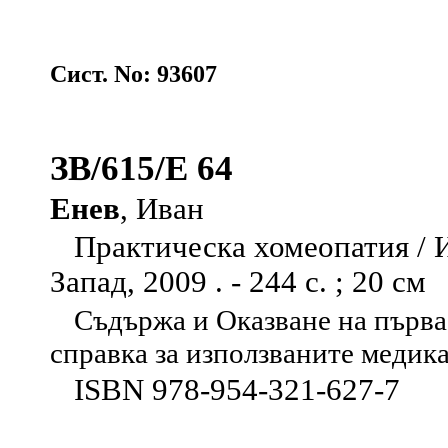
Сист. No: 93607
ЗВ/615/Е 64
Енев
, Иван
Практическа хомеопатия / Ив
Запад, 2009 . - 244 с. ; 20 см
Съдържа и Оказване на първа
справка за използваните медик
ISBN 978-954-321-627-7