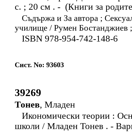
с. ; 20 см . - (Книги за родит
Съдържа и За автора ; Сексуа
училище / Румен Бостанджиев ;
ISBN 978-954-742-148-6
Сист. No: 93603
39269
Тонев
, Младен
Икономически теории : Осн
школи / Младен Тонев . - Ва