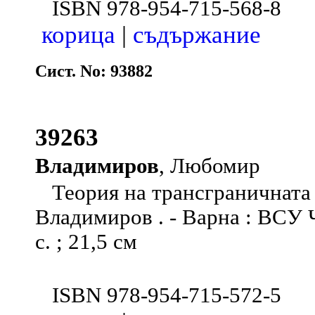
ISBN 978-954-715-568-8
корица
|
съдържание
Сист. No: 93882
39263
Владимиров
, Любомир
Теория на трансграничната 
Владимиров . - Варна : ВСУ Ч
с. ; 21,5 см
ISBN 978-954-715-572-5