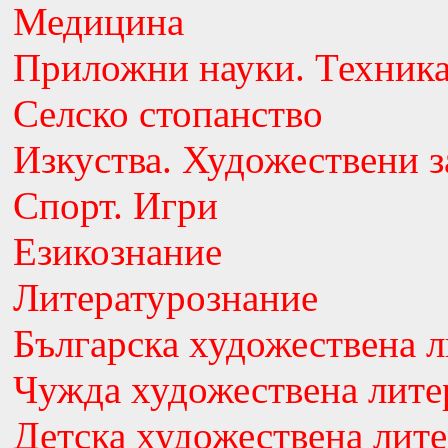
Медицина
Приложни науки. Техник
Селско стопанство
Изкуства. Художествени з
Спорт. Игри
Езикознание
Литературознание
Българска художествена л
Чужда художествена лите
Детска художествена лите