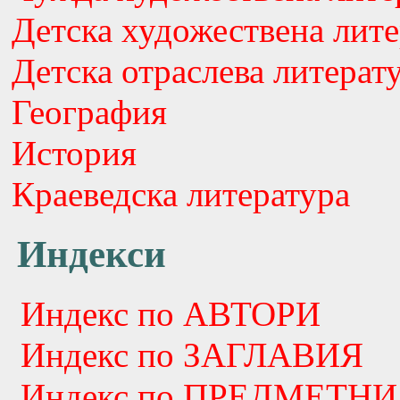
Детска художествена лите
Детска отраслева литерат
География
История
Краеведска литература
Индекси
Индекс по АВТОРИ
Индекс по ЗАГЛАВИЯ
Индекс по ПРЕДМЕТНИ