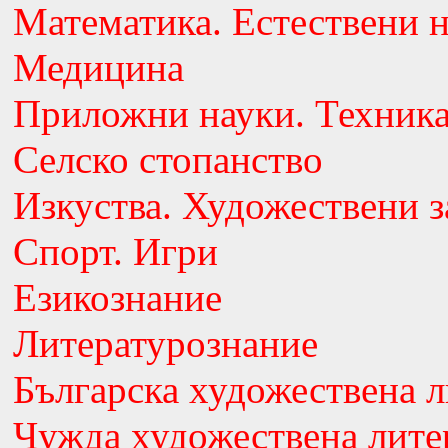
Математика. Естествени 
Медицина
Приложни науки. Техник
Селско стопанство
Изкуства. Художествени з
Спорт. Игри
Езикознание
Литературознание
Българска художествена л
Чужда художествена лите