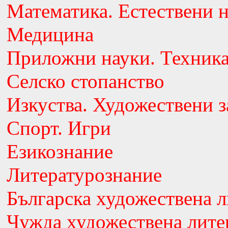
Математика. Естествени 
Медицина
Приложни науки. Техник
Селско стопанство
Изкуства. Художествени з
Спорт. Игри
Езикознание
Литературознание
Българска художествена л
Чужда художествена лите