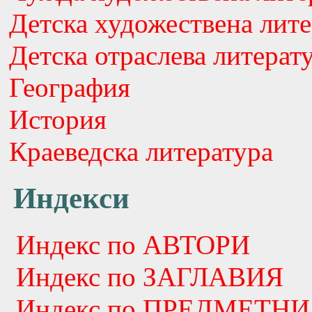
Детска художествена лите
Детска отраслева литерат
География
История
Краеведска литература
Индекси
Индекс по АВТОРИ
Индекс по ЗАГЛАВИЯ
Индекс по ПРЕДМЕТНИ