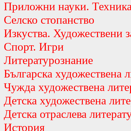
Приложни науки. Техник
Селско стопанство
Изкуства. Художествени з
Спорт. Игри
Литературознание
Българска художествена л
Чужда художествена лите
Детска художествена лите
Детска отраслева литерат
История