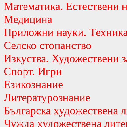
Математика. Естествени 
Медицина
Приложни науки. Техник
Селско стопанство
Изкуства. Художествени з
Спорт. Игри
Езикознание
Литературознание
Българска художествена л
Чужда художествена лите