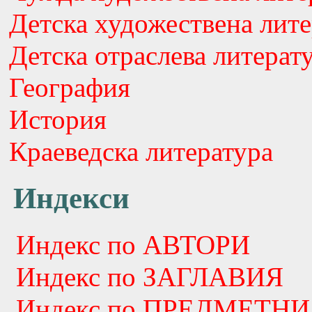
Детска художествена лите
Детска отраслева литерат
География
История
Краеведска литература
Индекси
Индекс по АВТОРИ
Индекс по ЗАГЛАВИЯ
Индекс по ПРЕДМЕТНИ