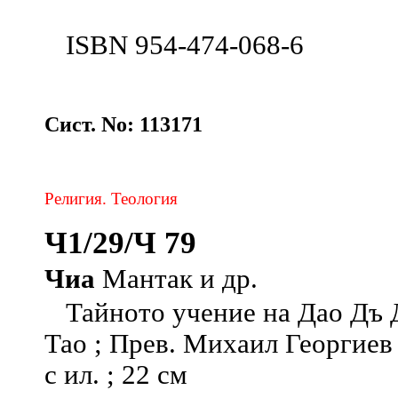
ISBN 954-474-068-6
Сист. No: 113171
Религия. Теология
Ч1/29/Ч 79
Чиа
Мантак и др.
Тайното учение на Дао Дъ Д
Тао ; Прев. Михаил Георгиев .
с ил. ; 22 см