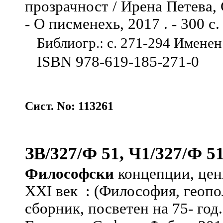
прозрачност / Ирена Петева, 
- О писменехь, 2017 . - 300 с.
Библиогр.: с. 271-294 Именен 
ISBN 978-619-185-271-0
Сист. No: 113261
ЗВ/327/Ф 51, Ч1/327/Ф 5
Философски
концепции, цен
XXI век : (Философия, геопо
сборник, посветен на 75- год