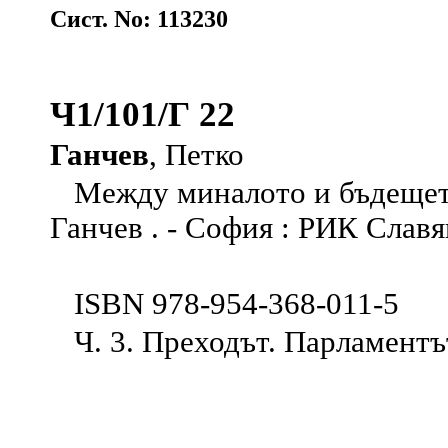
Сист. No: 113230
Ч1/101/Г 22
Ганчев
, Петко
Между миналото и бъдещето 
Ганчев . - София : РИК Славя
ISBN 978-954-368-011-5
Ч. 3. Преходът. Парламентът "