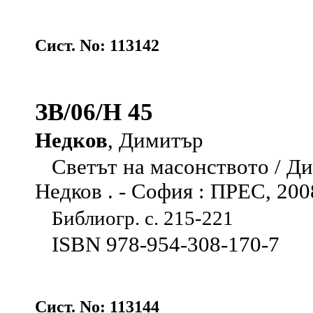
Сист. No: 113142
ЗВ/06/Н 45
Недков
, Димитър
Светът на масонството / Д
Недков . - София : ПРЕС, 2008 .
Библиогр. с. 215-221
ISBN 978-954-308-170-7
Сист. No: 113144