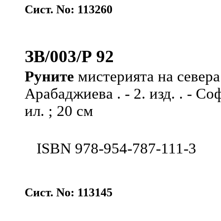
Сист. No: 113260
ЗВ/003/Р 92
Руните
мистерията на севера
Арабаджиева . - 2. изд. . - Со
ил. ; 20 см
ISBN 978-954-787-111-3
Сист. No: 113145