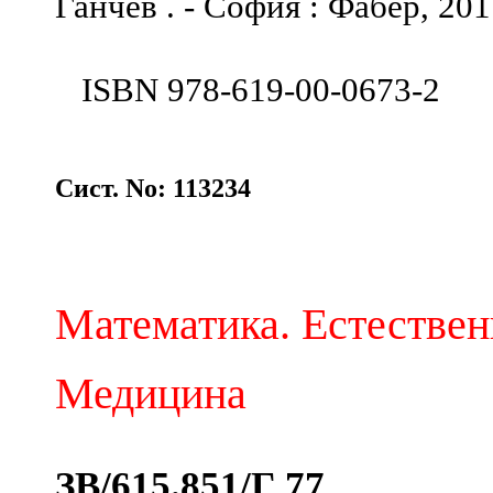
Ганчев . - София : Фабер, 2017
ISBN 978-619-00-0673-2
Сист. No: 113234
Математика. Естествен
Медицина
ЗВ/615.851/Г 77