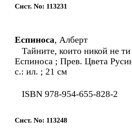
Сист. No: 113231
Еспиноса
, Алберт
Тайните, които никой не ти 
Еспиноса ; Прев. Цвета Русин
с.: ил. ; 21 см
ISBN 978-954-655-828-2
Сист. No: 113248