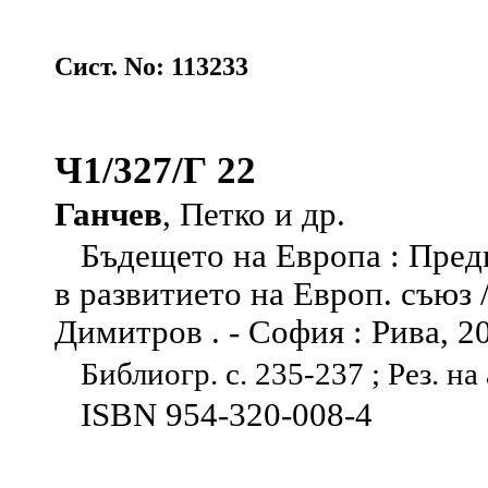
Сист. No: 113233
Ч1/327/Г 22
Ганчев
, Петко и др.
Бъдещето на Европа : Предп
в развитието на Европ. съюз
Димитров . - София : Рива, 200
Библиогр. с. 235-237 ; Рез. на 
ISBN 954-320-008-4