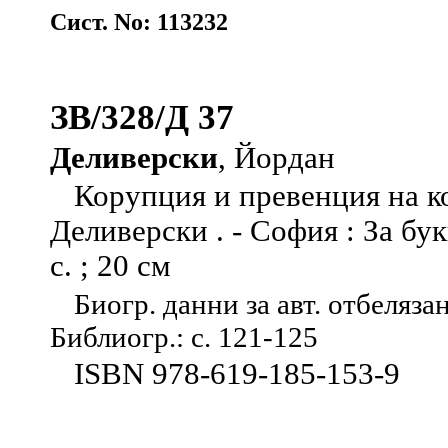
Сист. No: 113232
ЗВ/328/Д 37
Деливерски
, Йордан
Корупция и превенция на ко
Деливерски . - София : За бук
с. ; 20 см
Биогр. данни за авт. отбелязан
Библиогр.: с. 121-125
ISBN 978-619-185-153-9