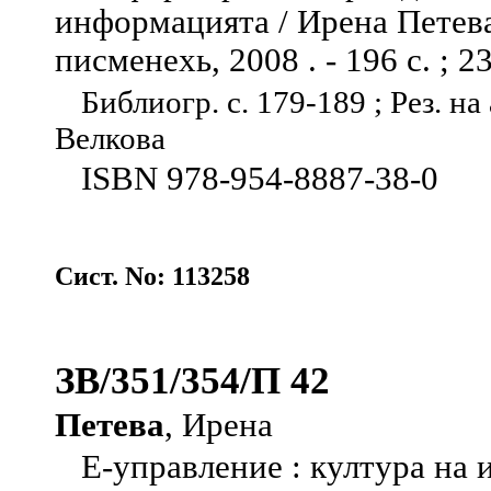
информацията / Ирена Петева 
писменехь, 2008 . - 196 с. ; 2
Библиогр. с. 179-189 ; Рез. на
Велкова
ISBN 978-954-8887-38-0
Сист. No: 113258
ЗВ/351/354/П 42
Петева
, Ирена
Е-управление : култура на