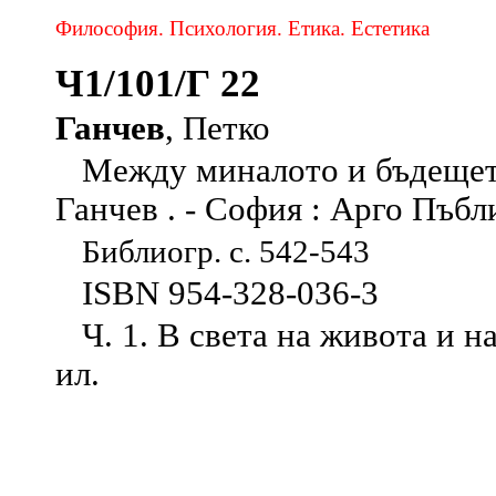
Философия. Психология. Етика. Естетика
Ч1/101/Г 22
Ганчев
, Петко
Между миналото и бъдещето :
Ганчев . - София : Арго Пъб
Библиогр. с. 542-543
ISBN 954-328-036-3
Ч. 1. В света на живота и на 
ил.