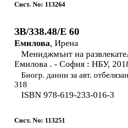
Сист. No: 113264
ЗВ/338.48/Е 60
Емилова
, Ирена
Мениджмънт на развлекател
Емилова . - София : НБУ, 2018 .
Биогр. данни за авт. отбелязан
318
ISBN 978-619-233-016-3
Сист. No: 113251