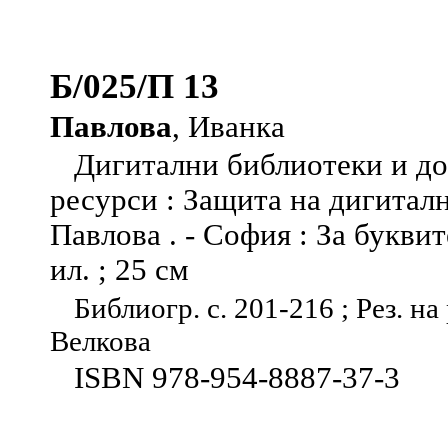
Б/025/П 13
Павлова
, Иванка
Дигитални библиотеки и до
ресурси : Защита на дигитал
Павлова . - София : За буквите
ил. ; 25 см
Библиогр. с. 201-216 ; Рез. на
Велкова
ISBN 978-954-8887-37-3