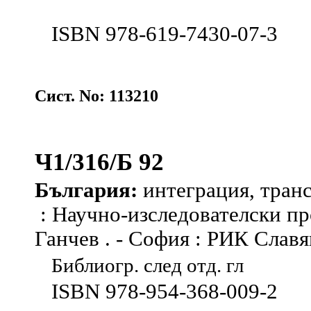
ISBN 978-619-7430-07-3
Сист. No: 113210
Ч1/316/Б 92
България:
интеграция, тран
: Научно-изследователски про
Ганчев . - София : РИК Славяни
Библиогр. след отд. гл
ISBN 978-954-368-009-2