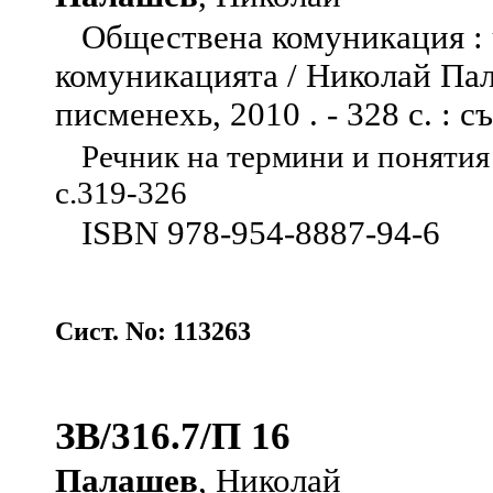
Обществена комуникация : ч
комуникацията / Николай Пала
писменехь, 2010 . - 328 с. : съ
Речник на термини и понятия ;
с.319-326
ISBN 978-954-8887-94-6
Сист. No: 113263
ЗВ/316.7/П 16
Палашев
, Николай