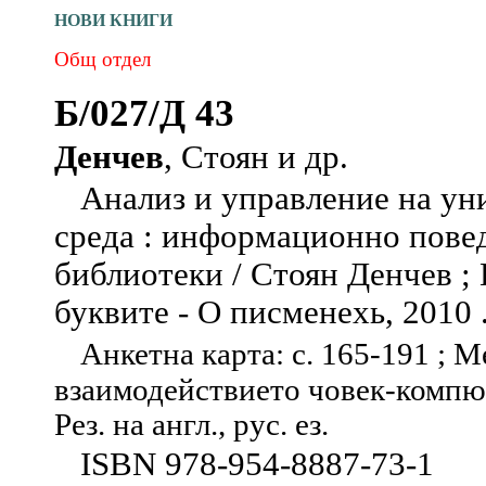
НОВИ КНИГИ
Общ отдел
Б/027/Д 43
Денчев
, Стоян и др.
Анализ и управление на ун
среда : информационно повед
библиотеки / Стоян Денчев ; 
буквите - О писменехь, 2010 . -
Анкетна карта: с. 165-191 ; 
взаимодействието човек-компютъ
Рез. на англ., рус. ез.
ISBN 978-954-8887-73-1