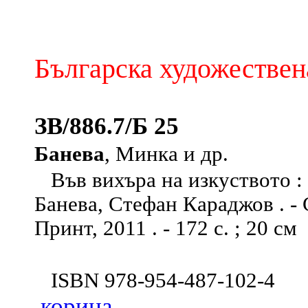
Българска художествен
ЗВ/886.7/Б 25
Банева
, Минка и др.
Във вихъра на изкуството : 
Банева, Стефан Караджов . - 
Принт, 2011 . - 172 с. ; 20 см
ISBN 978-954-487-102-4
корица