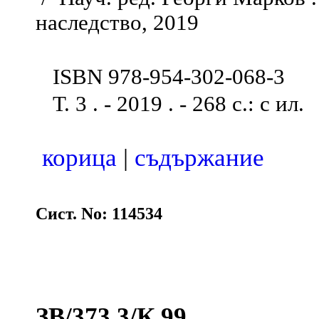
наследство, 2019
ISBN 978-954-302-068-3
Т. 3 . - 2019 . - 268 с.: с ил.
корица
|
съдържание
Сист. No: 114534
ЗВ/373.3/К 99