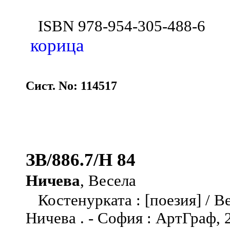
ISBN 978-954-305-488-6
корица
Сист. No: 114517
ЗВ/886.7/Н 84
Ничева
, Весела
Костенурката : [поезия] / В
Ничева . - София : АртГраф, 20