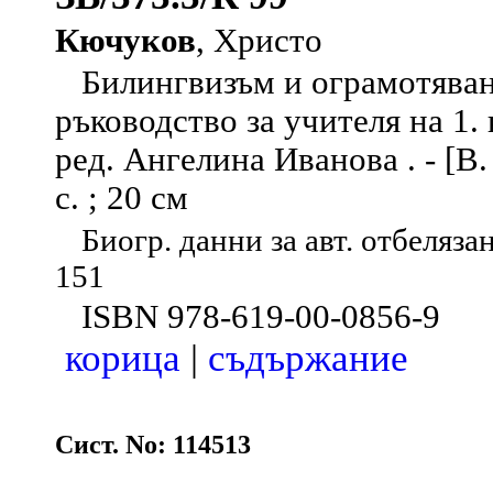
Кючуков
, Христо
Билингвизъм и ограмотяване
ръководство за учителя на 1.
ред. Ангелина Иванова . - [В.
с. ; 20 см
Биогр. данни за авт. отбелязан
151
ISBN 978-619-00-0856-9
корица
|
съдържание
Сист. No: 114513