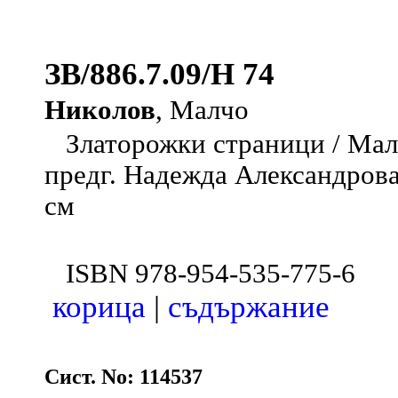
ЗВ/886.7.09/Н 74
Николов
, Малчо
Златорожки страници / Малчо
предг. Надежда Александрова .
см
ISBN 978-954-535-775-6
корица
|
съдържание
Сист. No: 114537