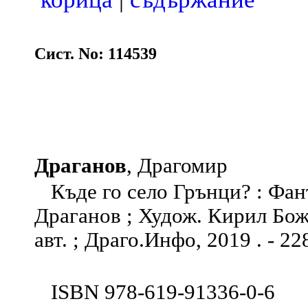
Сист. No: 114539
Драганов
, Драгомир
Къде го село Грънци? : Фан
Драганов ; Худож. Кирил Божк
авт. ; Драго.Инфо, 2019 . - 228
ISBN 978-619-91336-0-6