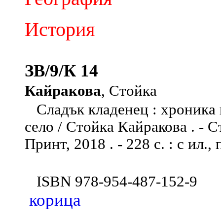
История
ЗВ/9/К 14
Кайракова
, Стойка
Сладък кладенец : хроника 
село / Стойка Кайракова . - С
Принт, 2018 . - 228 с. : с ил.,
ISBN 978-954-487-152-9
корица