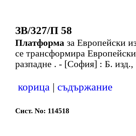
ЗВ/327/П 58
Платформа
за Европейски из
се трансформира Европейския
разпадне . - [София] : Б. изд., 
корица
|
съдържание
Сист. No: 114518