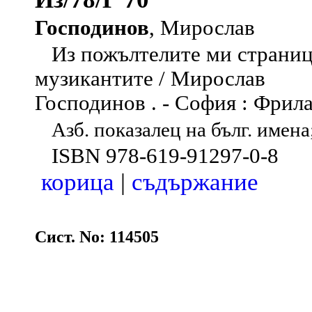
Господинов
, Мирослав
Из пожълтелите ми страници
музикантите / Мирослав
Господинов . - София : Фрилан
Азб. показалец на бълг. имена
ISBN 978-619-91297-0-8
корица
|
съдържание
Сист. No: 114505