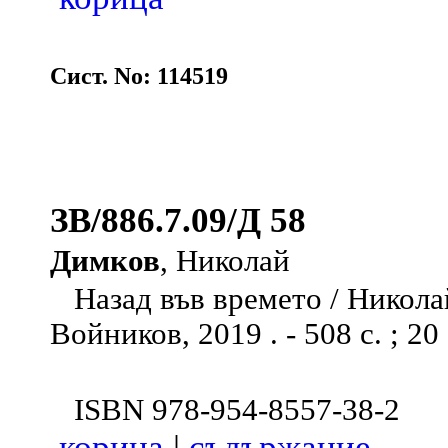
Сист. No: 114519
ЗВ/886.7.09/Д 58
Димков
, Николай
Назад във времето / Никола
Войников, 2019 . - 508 с. ; 20
ISBN 978-954-8557-38-2
корица
|
съдържание