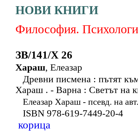
НОВИ КНИГИ
Философия. Психология
ЗВ/141/Х 26
Хараш
, Елеазар
Древни писмена : пътят към 
Хараш . - Варна : Светът на кн
Елеазар Хараш - псевд. на ав
ISBN 978-619-7449-20-4
корица