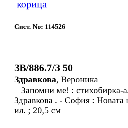
корица
Сист. No: 114526
ЗВ/886.7/З 50
Здравкова
, Вероника
Запомни ме! : стихобирка-а
Здравкова . - София : Новата ц
ил. ; 20,5 см