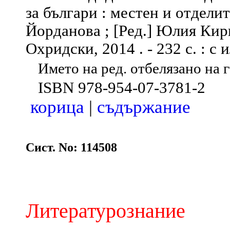
за българи : местен и отдели
Йорданова ; [Ред.] Юлия Кир
Охридски, 2014 . - 232 с. : с и
Името на ред. отбелязано на гъ
ISBN 978-954-07-3781-2
корица
|
съдържание
Сист. No: 114508
Литературознание