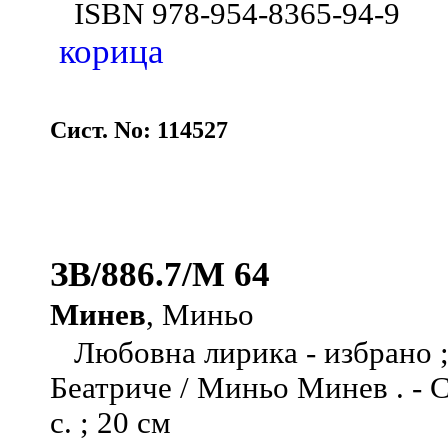
ISBN 978-954-8365-94-9
корица
Сист. No: 114527
ЗВ/886.7/М 64
Минев
, Миньо
Любовна лирика - избрано ; 
Беатриче / Миньо Минев . - Ст.
с. ; 20 см