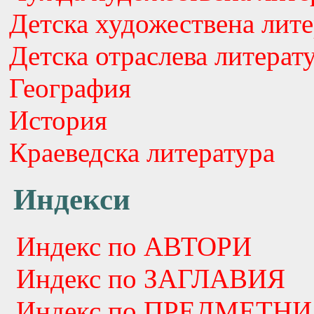
Детска художествена лите
Детска отраслева литерат
География
История
Краеведска литература
Индекси
Индекс по АВТОРИ
Индекс по ЗАГЛАВИЯ
Индекс по ПРЕДМЕТНИ