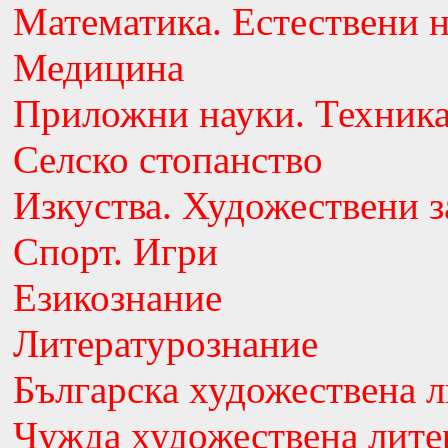
Математика. Естествени 
Медицина
Приложни науки. Техник
Селско стопанство
Изкуства. Художествени з
Спорт. Игри
Езикознание
Литературознание
Българска художествена л
Чужда художествена лите