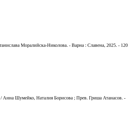
анислава Моралийска-Николова. - Варна : Славена, 2025. - 120
 / Анна Шумейко, Наталия Борисова ; Прев. Гриша Атанасов. -