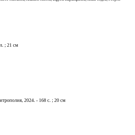
. ; 21 см
рополия, 2024. - 168 с. ; 20 см