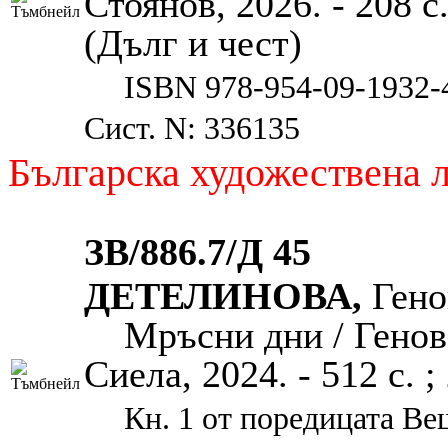
Стоянов, 2026. - 208 с. 
(Дълг и чест)
ISBN 978-954-09-1932-
Сист. N: 336135
Българска художествена 
ЗВ/886.7/Д 45
ДЕТЕЛИНОВА,
Гено
Мръсни дни / Генов
Сиела, 2024. - 512 с. ;
Кн. 1 от поредицата Ве