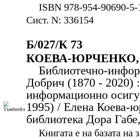
ISBN 978-954-90690-5-
Сист. N: 336154
Б/027/К 73
КОЕВА-ЮРЧЕНКО,
Библиотечно-инфор
Добрич (1870 - 2020) 
информационно осигур
1995) / Елена Коева-ю
библиотека Дора Габе, 2
Книгата е на базата на