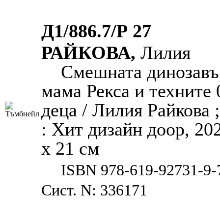
Д1/886.7/Р 27
РАЙКОВА,
Лилия
Смешната динозавър
мама Рекса и техните 0, 
деца / Лилия Райкова 
: Хит дизайн доор, 2025.
x 21 см
ISBN 978-619-92731-9-
Сист. N: 336171