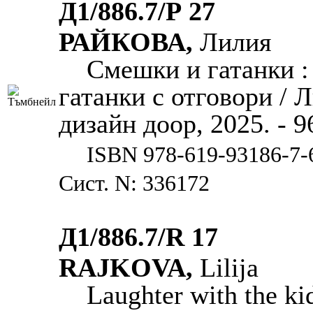
Д1/886.7/Р 27
РАЙКОВА,
Лилия
Смешки и гатанки :
гатанки с отговори / 
дизайн доор, 2025. - 96
ISBN 978-619-93186-7-
Сист. N: 336172
Д1/886.7/R 17
RAJKOVA,
Lilija
Laughter with the kid