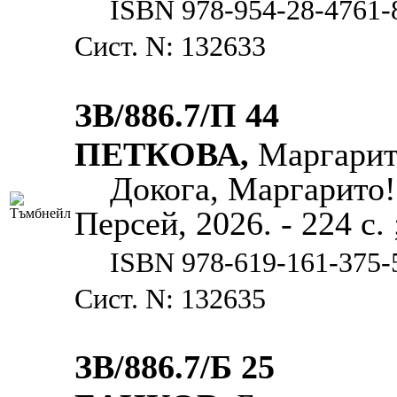
ISBN 978-954-28-4761-
Сист. N: 132633
ЗВ/886.7/П 44
ПЕТКОВА,
Маргарит
Докога, Маргарито!
Персей, 2026. - 224 с. 
ISBN 978-619-161-375-
Сист. N: 132635
ЗВ/886.7/Б 25