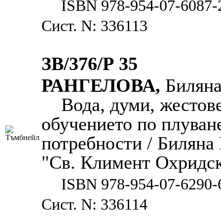
ISBN 978-954-07-6087-
Сист. N: 336113
ЗВ/376/Р 35
РАНГЕЛОВА,
Билян
Вода, думи, жестове
обучението по плуван
потребности / Биляна 
"Св. Климент Охридски"
ISBN 978-954-07-6290-
Сист. N: 336114