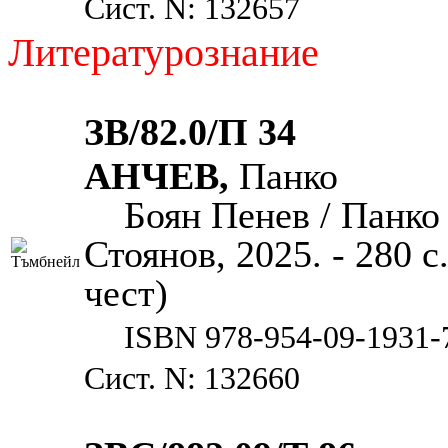
Сист. N: 132657
Литературознание
ЗВ/82.0/П 34
АНЧЕВ,
Панко
Боян Пенев / Панко
Стоянов, 2025. - 280 с.
чест)
ISBN 978-954-09-1931-
Сист. N: 132660