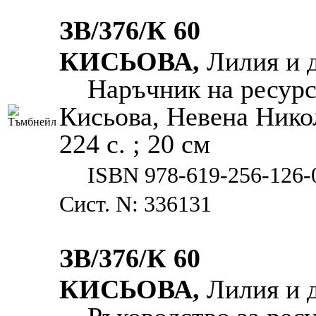
ЗВ/376/К 60
КИСЬОВА,
Лилия и д
Наръчник на ресурс
Кисьова, Невена Никол
224 с. ; 20 см
ISBN 978-619-256-126-
Сист. N: 336131
ЗВ/376/К 60
КИСЬОВА,
Лилия и д