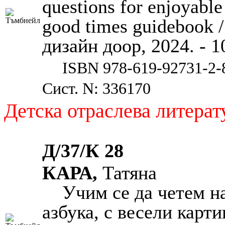
questions for enjoyable
good times guidebook /
дизайн доор, 2024. - 10
ISBN 978-619-92731-2-
Сист. N: 336170
Детска отраслева литерат
Д/37/К 28
КАРА,
Татяна
Учим се да четем на
азбука, с весели карт