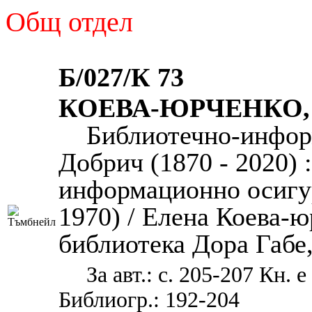
Общ отдел
Б/027/К 73
КОЕВА-ЮРЧЕНКО,
Библиотечно-инфор
Добрич (1870 - 2020) 
информационно осигур
1970) / Елена Коева-ю
библиотека Дора Габе, 2
За авт.: с. 205-207 Кн. 
Библиогр.: 192-204