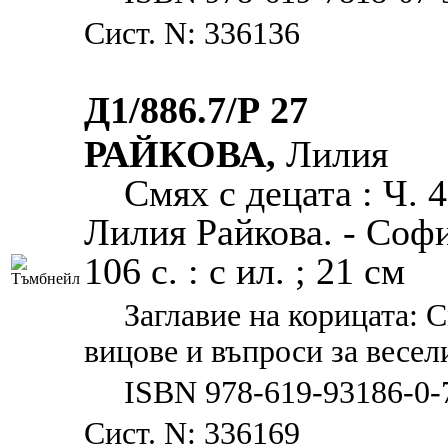
Сист. N: 336136
Д1/886.7/Р 27
РАЙКОВА,
Лилия
Смях с децата : Ч. 
Лилия Райкова. - Софи
106 с. : с ил. ; 21 см
Заглавие на корицата: 
вицове и въпроси за весел
ISBN 978-619-93186-0-
Сист. N: 336169