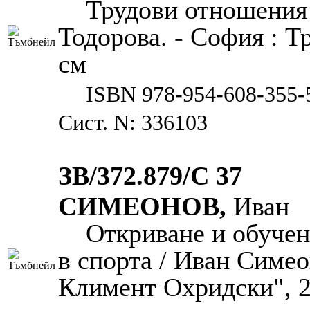
Трудови отношения 
Тодорова. - София : Тр
см
ISBN 978-954-608-355-
Сист. N: 336103
ЗВ/372.879/С 37
СИМЕОНОВ,
Иван
Откриване и обучен
в спорта / Иван Симео
Климент Охридски", 20