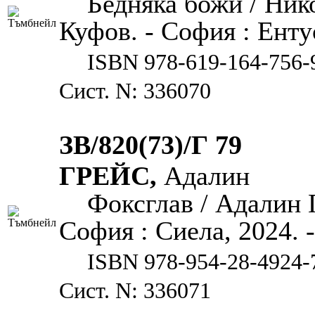
Бедняка божи / Ник
Куфов. - София : Ентус
ISBN 978-619-164-756-
Сист. N: 336070
ЗВ/820(73)/Г 79
ГРЕЙС,
Адалин
Фоксглав / Адалин 
София : Сиела, 2024. - 
ISBN 978-954-28-4924-
Сист. N: 336071