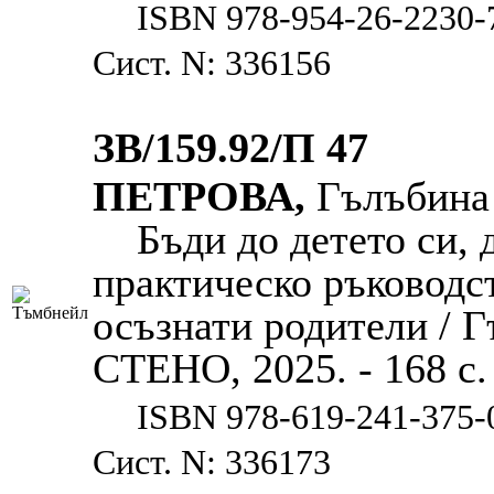
ISBN 978-954-26-2230-
Сист. N: 336156
ЗВ/159.92/П 47
ПЕТРОВА,
Гълъбина
Бъди до детето си, 
практическо ръководс
осъзнати родители / Г
СТЕНО, 2025. - 168 с. 
ISBN 978-619-241-375-
Сист. N: 336173