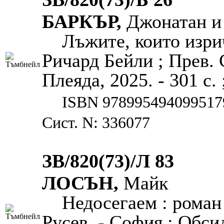
БАРКЪР,
Джонатан и 
Лъжите, които изри
Ричард Бейли ; Прев.
Плеяда, 2025. - 301 с. 
ISBN 978995494099517
Сист. N: 336077
ЗВ/820(73)/Л 83
ЛОСЪН,
Майк
Недосегаем : роман
Русев. - София : Обсид