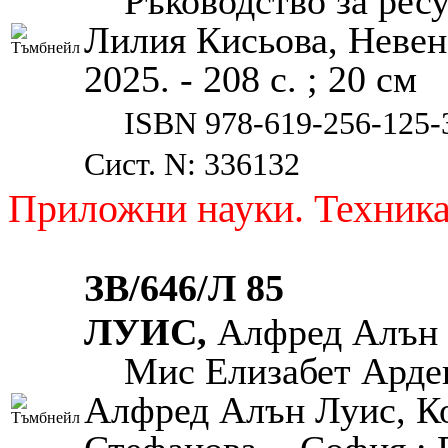
Ръководство за ресу
Лилия Кисьова, Невен
2025. - 208 с. ; 20 см
ISBN 978-619-256-125-
Сист. N: 336132
Приложни науки. Техник
ЗВ/646/Л 85
ЛУИС,
Алфред Алън 
Мис Елизабет Арден
Алфред Алън Луис, Ко