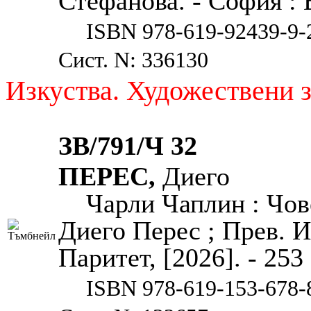
Стефанова. - София : Е
ISBN 978-619-92439-9-
Сист. N: 336130
Изкуства. Художествени 
ЗВ/791/Ч 32
ПЕРЕС,
Диего
Чарли Чаплин : Чов
Диего Перес ; Прев. И
Паритет, [2026]. - 253 
ISBN 978-619-153-678-