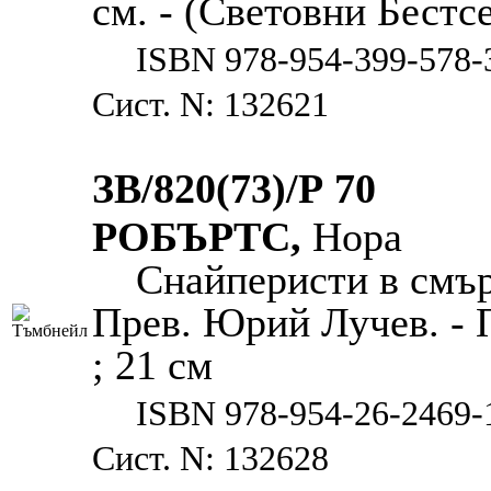
см. - (Световни Бестс
ISBN 978-954-399-578-
Сист. N: 132621
ЗВ/820(73)/Р 70
РОБЪРТС,
Нора
Снайперисти в смърт
Прев. Юрий Лучев. - П
; 21 см
ISBN 978-954-26-2469-
Сист. N: 132628