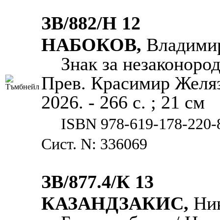
ЗВ/882/Н 12
НАБОКОВ,
Владими
Знак за незаконоро
Прев. Красимир Желязк
2026. - 266 с. ; 21 см
ISBN 978-619-178-220-
Сист. N: 336069
ЗВ/877.4/К 13
КАЗАНДЗАКИС,
Ни