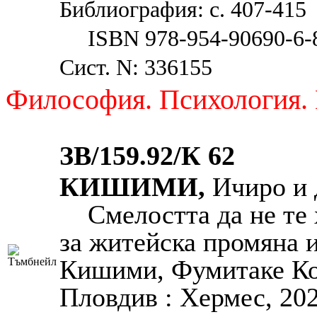
Библиография: с. 407-415
ISBN 978-954-90690-6-
Сист. N: 336155
Философия. Психология. 
ЗВ/159.92/К 62
КИШИМИ,
Ичиро и 
Смелостта да не те
за житейска промяна 
Кишими, Фумитаке Ког
Пловдив : Хермес, 2023