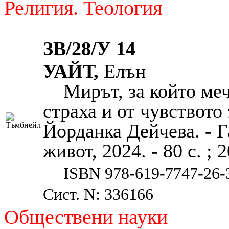
Религия. Теология
ЗВ/28/У 14
УАЙТ,
Елън
Мирът, за който меч
страха и от чувството 
Йорданка Дейчева. - Г
живот, 2024. - 80 с. ; 
ISBN 978-619-7747-26-
Сист. N: 336166
Обществени науки