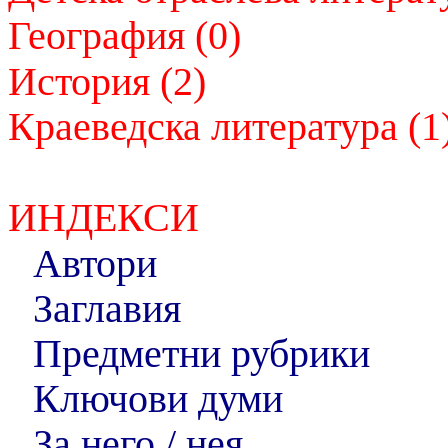
География (0)
История (2)
Краеведска литература (1
ИНДЕКСИ
Автори
Заглавия
Предметни рубрики
Ключови думи
За него / нея