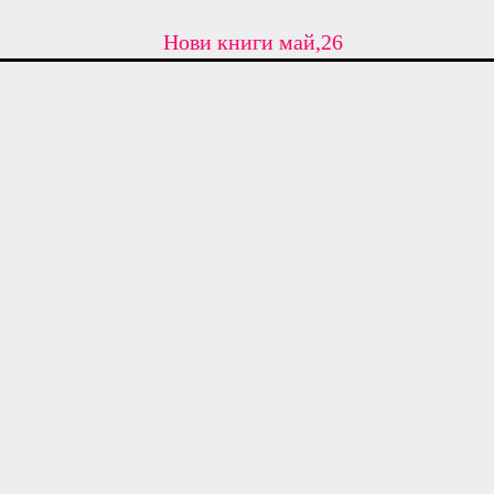
Нови книги май,26